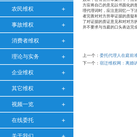
方应将自己的意见以书面化的
农民维权
理代理词时，应注意回忆一下
者完善对对方所举证据的质疑
了对证据的质证意见和对对方
事故维权
并不要求与当庭的口头表达完
消费者维权
上一个：
委托代理人在庭前
理论与实务
下一个：
宿迁维权网：离婚
企业维权
其它维权
视频一览
在线委托
关于我们