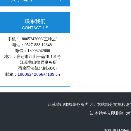
联系我们
CONTACT US
手机：18005242666(王峰之)
电话：0527-888 12348
微信：18005242666
地址：宿迁市江山一品18-101号
江苏荣山律师事务所
（宿豫区法院北侧50米）
18005242666@189.cn
邮箱：
江苏荣山律师事务所声明：本站部分文章和论文
知,本站将立即删除! 对
所有 设计制作