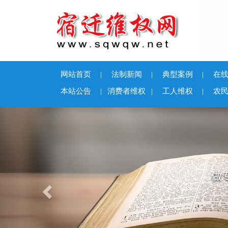
网站首页
|
法制新闻
|
典型案例
|
在
本站公告
|
消费者维权
|
工人维权
|
农