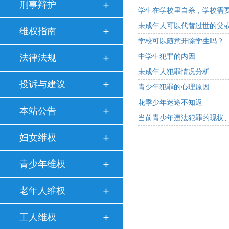
刑事辩护
学生在学校里自杀，学校需
未成年人可以代替过世的父
维权指南
学校可以随意开除学生吗？
法律法规
中学生犯罪的内因
未成年人犯罪情况分析
投诉与建议
青少年犯罪的心理原因
花季少年迷途不知返
本站公告
当前青少年违法犯罪的现状
妇女维权
青少年维权
老年人维权
工人维权