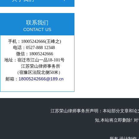
联系我们
CONTACT US
手机：18005242666(王峰之)
电话：0527-888 12348
微信：18005242666
地址：宿迁市江山一品18-101号
江苏荣山律师事务所
（宿豫区法院北侧50米）
18005242666@189.cn
邮箱：
江苏荣山律师事务所声明：本站部分文章和论文
知,本站将立即删除! 对
所有 设计制作