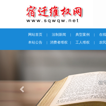
网站首页
|
法制新闻
|
典型案例
|
在
本站公告
|
消费者维权
|
工人维权
|
农