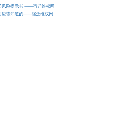
讼风险提示书 ——宿迁维权网
时应该知道的——宿迁维权网