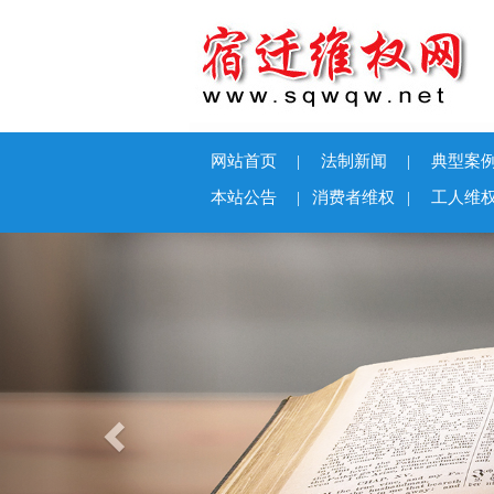
网站首页
|
法制新闻
|
典型案
本站公告
|
消费者维权
|
工人维