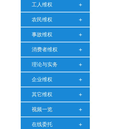
工人维权
农民维权
事故维权
消费者维权
理论与实务
企业维权
其它维权
视频一览
在线委托