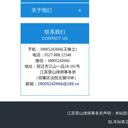
关于我们
联系我们
CONTACT US
手机：18005242666(王峰之)
电话：0527-888 12348
微信：18005242666
地址：宿迁市江山一品18-101号
江苏荣山律师事务所
（宿豫区法院北侧50米）
18005242666@189.cn
邮箱：
江苏荣山律师事务所声明：本站部分
知,本站将立