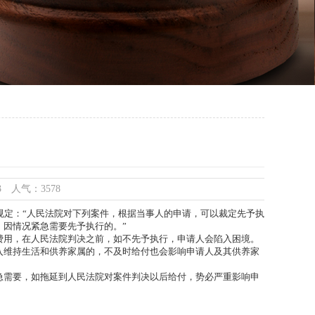
33 人气：3578
规定：“人民法院对下列案件，根据当事人的申请，可以裁定先予执
因情况紧急需要先予执行的。”
用，在人民法院判决之前，如不先予执行，申请人会陷入困境。
维持生活和供养家属的，不及时给付也会影响申请人及其供养家
需要，如拖延到人民法院对案件判决以后给付，势必严重影响申