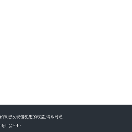
 如果您发现侵犯您的权益,请即时通
ht@2010