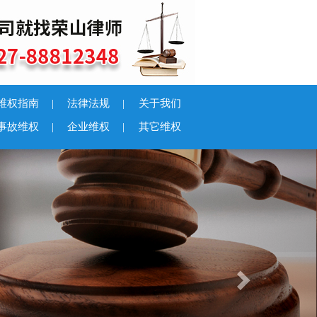
维权指南
|
法律法规
|
关于我们
事故维权
|
企业维权
|
其它维权