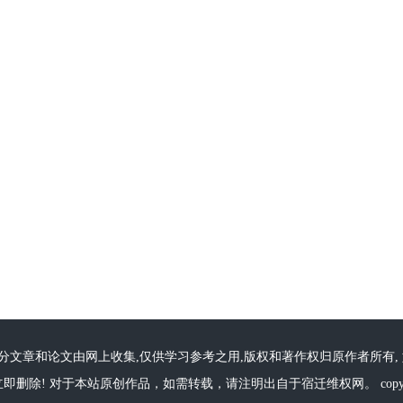
文章和论文由网上收集,仅供学习参考之用,版权和著作权归原作者所有,
即删除! 对于本站原创作品，如需转载，请注明出自于宿迁维权网。 copyrig