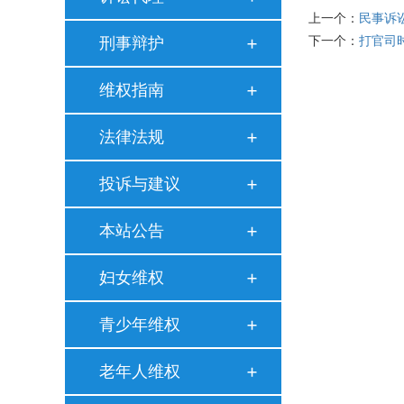
上一个：
民事诉
刑事辩护
下一个：
打官司
维权指南
法律法规
投诉与建议
本站公告
妇女维权
青少年维权
老年人维权