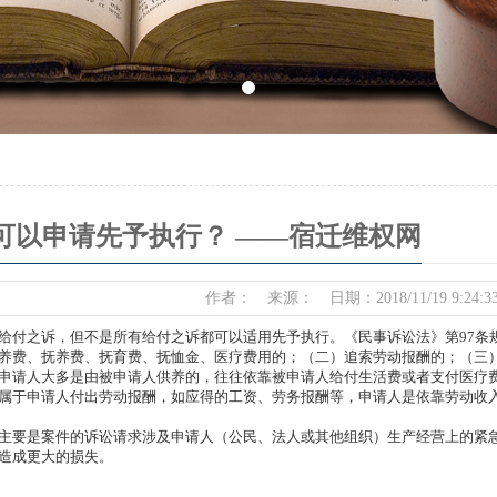
可以申请先予执行？ ——宿迁维权网
作者： 来源： 日期：2018/11/19 9:24:
给付之诉，但不是所有给付之诉都可以适用先予执行。《民事诉讼法》第97条
养费、抚养费、抚育费、抚恤金、医疗费用的；（二）追索劳动报酬的；（三）
请人大多是由被申请人供养的，往往依靠被申请人给付生活费或者支付医疗费
于申请人付出劳动报酬，如应得的工资、劳务报酬等，申请人是依靠劳动收入
要是案件的诉讼请求涉及申请人（公民、法人或其他组织）生产经营上的紧急
造成更大的损失。